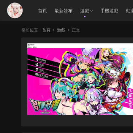
首頁
最新發布
遊戲
手機遊戲
動
當前位置：
首頁
遊戲
正文