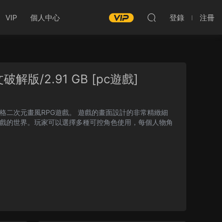
VIP
個人中心
登錄
注冊
版/2.91 GB [pc遊戲]
遊戲。 遊戲的畫面設計的非常精緻細
戲的世界。玩家可以選擇多種可控角色使用，每個人物角