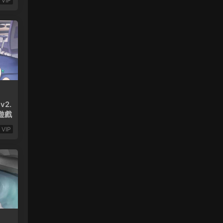
VIP
2.
C遊戲
VIP