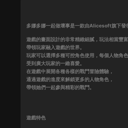
多娜多娜一起做壞事是一款由Alicesoft旗
遊戲的畫面設計的非常精緻細膩，玩法相當豐
帶領玩家融入遊戲的世界。
玩家可以選擇多種可控角色使用，每個人物角
受到廣大玩家的一緻喜愛。
在遊戲中展開各種各樣的戰鬥冒險體驗，
通過遊戲的進度來解鎖更多的人物角色，
帶領她們一起參與精彩的戰鬥。
遊戲特色