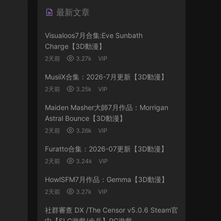
最新文章
Visualoos7月合集:Eve Sunbath
Charge【3D動漫】
2天前
3.27k
VIP
MusiiX合集：2026-7月更新【3D動漫】
2天前
3.25k
VIP
Maiden Masher大師7月作品：Morrigan
Astral Bounce【3D動漫】
2天前
3.26k
VIP
Furatto合集：2026-07更新【3D動漫】
2天前
3.24k
VIP
HowlSFM7月作品：Gemma【3D動漫】
2天前
3.27k
VIP
社群審查 DX /The Censor v5.0.6 Steam官
中【SLG遊戲/步兵】PC遊戲