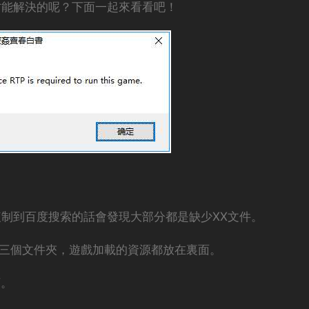
才能解決的呢？下面一起來看看吧！
複制到百度搜索的話會發現大部分都是缺少XX文件。
hics這三個文件夾，遊戲加載的資源都放在裏面。
可。