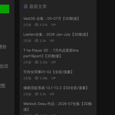
最新文章
Vast3D 合集：05-07月【3D動漫】
2天前
3.31k
VIP
Leeterr合集：2026 Jan-July【3D動漫】
2天前
3.3k
VIP
部分
T he Player 3D ：7月作品更新lina
part1&part2【3D動漫】
2天前
3.25k
VIP
遊戲環
可伶女同事01-02【全彩/漫畫】
2天前
3.28k
VIP
請完
催眠淫紋系統 13.1-13.3【3D全彩/漫畫】
2天前
3.3k
VIP
Warlock Desu 作品：2026-07合集【3D動
漫】