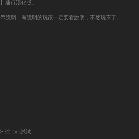
e】運行漢化版。
附帶說明，有說明的玩家一定要看說明，不然玩不了。
32.exe試試