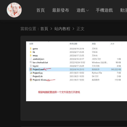
首頁
最新發布
遊戲
手機遊戲
動
當前位置：
首頁
站内教程
正文