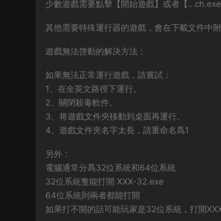
少數遊戲需要點擊【開始遊戲】或者【…ch.ex
其他需要特殊運行器的遊戲，會在下載文件中
遊戲無法啓動的解決方法：
如果無法正常運行遊戲，請嘗試：
1、在全英文路徑下運行。
2、關閉殺毒軟件。
3、将遊戲文件夾移動到桌面再運行。
4、遊戲文件夾名字太長，請重命名爲1
另外：
電腦通常分爲32位系統和64位系統
32位系統隻能打開 XXX-32.exe
64位系統則兩者都能打開
如果打不開的話可能玩家是32位系統，打開XXX-