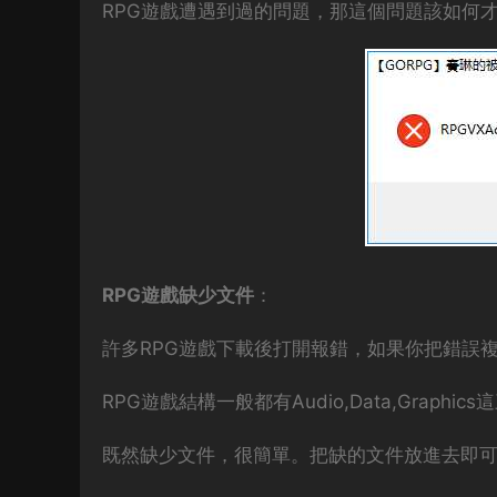
RPG遊戲遭遇到過的問題，那這個問題該如何
RPG遊戲缺少文件
：
許多RPG遊戲下載後打開報錯，如果你把錯誤
RPG遊戲結構一般都有Audio,Data,Grap
既然缺少文件，很簡單。把缺的文件放進去即