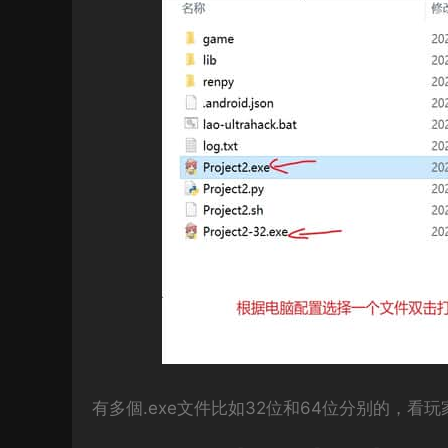
有多個.exe文件比如32位和64位分别的，看