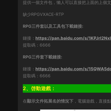
提供一個文件包，懶人可以直接把上面的上個
缺少RPGVXACE-RTP
RPG三件套以及工具包下載鏈接:
鏈接：
https://pan.baidu.com/s/1KPJrl2N
提取碼：6666
RPG三件套下載鏈接:
鏈接：
https://pan.baidu.com/s/15QWA5
提取碼：6666
2、啓動遊戲：
在
顯示文件拓展名的情況下
，電腦遊戲，直接點