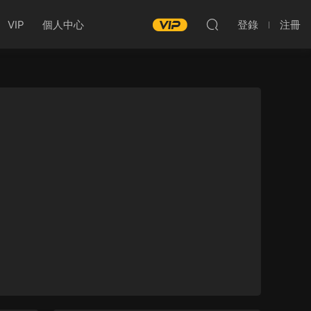
VIP
個人中心
登錄
注冊