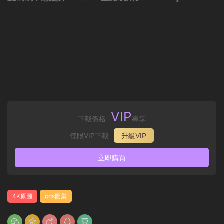
VIP
下載價格
專享
僅限VIP下載
升級VIP
立即購買
4K原圖
cos圖集