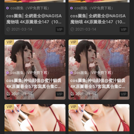
cos圖集（VIP免費下載）
cos圖集（VIP免費下載）
cos圖集| 全網最全@NAGISA
cos圖集| 全網最全@NAGISA
魔物喵 4K原圖最全147（105
魔物喵 4K原圖最全147（105
正+42散）套寫真合集 25.87G
正+42散）套寫真合集 25.87G
2021-03-14
2021-03-14
VIP
VIP
VIP
VIP
cos圖集（VIP免費下載）
cos圖集（VIP免費下載）
cos圖集|神仙顔值@蜜汁貓裘
cos圖集|神仙顔值@蜜汁貓裘
4K原圖最全57套寫真合集COS
4K原圖最全57套寫真合集COS
作品美到窒息 15G
作品美到窒息 15G
2021-03-14
2021-03-14
VIP
VIP
VIP
VIP