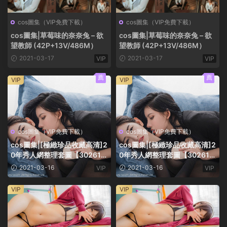
cos圖集（VIP免費下載）
cos圖集（VIP免費下載）
cos圖集|草莓味的奈奈兔 – 欲
cos圖集|草莓味的奈奈兔 – 欲
望教師 (42P+13V/486M）
望教師 (42P+13V/486M）
2021-03-17
2021-03-17
VIP
VIP
薦
薦
VIP
VIP
cos圖集（VIP免費下載）
cos圖集（VIP免費下載）
cos圖集|[極緻珍品收藏高清]2
cos圖集|[極緻珍品收藏高清]2
0年秀人網整理套圖【30261P/
0年秀人網整理套圖【30261P/
168G】超全大合集
168G】超全大合集
2021-03-16
2021-03-16
VIP
VIP
VIP
VIP